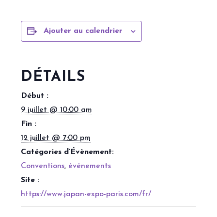
Ajouter au calendrier
DÉTAILS
Début :
9 juillet @ 10:00 am
Fin :
12 juillet @ 7:00 pm
Catégories d’Évènement:
Conventions
,
événements
Site :
https://www.japan-expo-paris.com/fr/