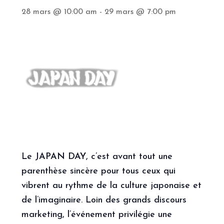
28 mars @ 10:00 am
-
29 mars @ 7:00 pm
Partenaires
Ouvrir
Compte
le
menu
enfant
Le
JAPAN DAY
, c’est avant tout une
parenthèse sincère pour tous ceux qui
vibrent au rythme de la culture japonaise et
de l’imaginaire. Loin des grands discours
marketing, l’événement privilégie une