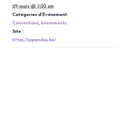
29 mars @ 7:00 pm
Catégories d’Évènement:
Conventions
,
événements
Site :
https://japanday.be/