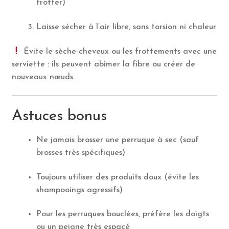
frotter)
Laisse sécher à l’air libre, sans torsion ni chaleur
Évite le sèche-cheveux ou les frottements avec une
serviette : ils peuvent abîmer la fibre ou créer de
nouveaux nœuds.
Astuces bonus
Ne jamais brosser une perruque à sec (sauf
brosses très spécifiques)
Toujours utiliser des produits doux (évite les
shampooings agressifs)
Pour les perruques bouclées, préfère les doigts
ou un peigne très espacé