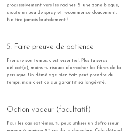
progressivement vers les racines. Si une zone bloque,
ajoute un peu de spray et recommence doucement.
Ne tire jamais brutalement !
5. Faire preuve de patience
Prendre son temps, c’est essentiel. Plus tu seras
délicat(e), moins tu risques d’arracher les fibres de la
perruque. Un démêlage bien fait peut prendre du
temps, mais c’est ce qui garantit sa longévité.
Option vapeur (facultatif)
Pour les cas extrêmes, tu peux utiliser un
défroisseur
vapeur
à environ 20 cm de la chevelure. Cela détend