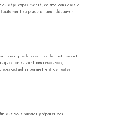
 ou déjà expérimenté, ce site vous aide à
 facilement sa place et peut découvrir
uent pas à pas la création de costumes et
uques. En suivant ces ressources, il
dances actuelles permettent de rester
in que vous puissiez préparer vos