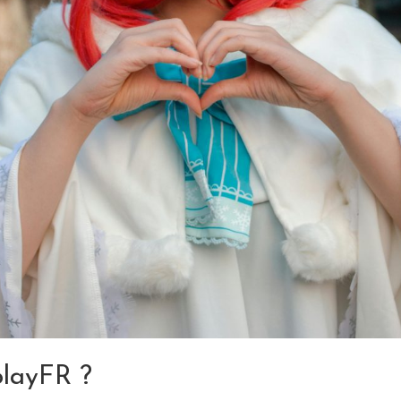
playFR ?