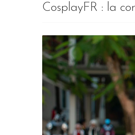
CosplayFR : la c