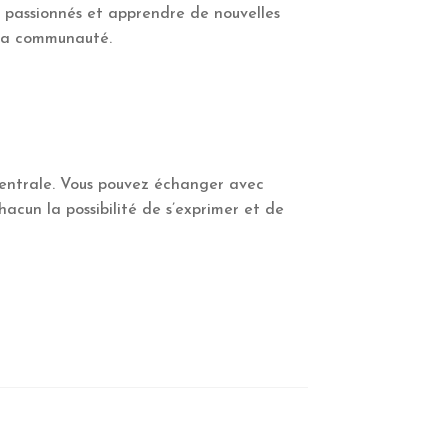
s passionnés et apprendre de nouvelles
 la communauté.
 centrale. Vous pouvez échanger avec
chacun la possibilité de s’exprimer et de