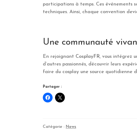
participations à temps. Ces événements so
techniques. Ainsi, chaque convention devi
Une communauté vivant
En rejoignant
CosplayFR
, vous intégrez 
d’autres passionnés, découvrir leurs expéri
faire du cosplay une source quotidienne de 
Partager :
Catégorie :
News