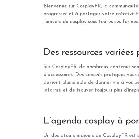
Bienvenue sur
CosplayFR
, la communauté 
progresser et à partager votre créativité
l’univers du cosplay sous toutes ses formes
Des ressources variées 
Sur
CosplayFR
, de nombreux contenus sont
d’accessoires. Des conseils pratiques vous
devient plus simple de donner vie à vos p
informé et de trouver toujours plus d’inspi
L’agenda cosplay à po
Un des atouts majeurs de
CosplayFR
est s