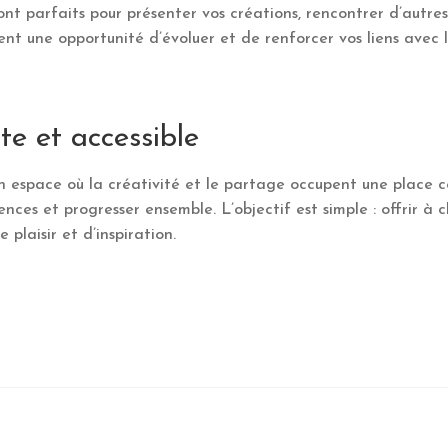
nt parfaits pour présenter vos créations, rencontrer d’autre
ent une opportunité d’évoluer et de renforcer vos liens avec
e et accessible
un espace où la créativité et le partage occupent une place
ences et progresser ensemble. L’objectif est simple : offrir à 
plaisir et d’inspiration.