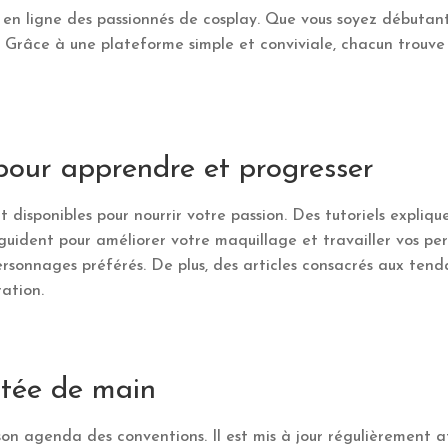
en ligne des passionnés de cosplay. Que vous soyez débutant
. Grâce à une plateforme simple et conviviale, chacun trouve
.
pour apprendre et progresser
 disponibles pour nourrir votre passion. Des tutoriels expliq
 guident pour améliorer votre maquillage et travailler vos perr
ersonnages préférés. De plus, des articles consacrés aux ten
ration.
rtée de main
on agenda des conventions. Il est mis à jour régulièrement af